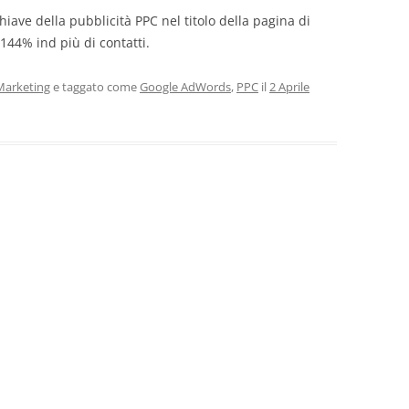
iave della pubblicità PPC nel titolo della pagina di
144% ind più di contatti.
arketing
e taggato come
Google AdWords
,
PPC
il
2 Aprile