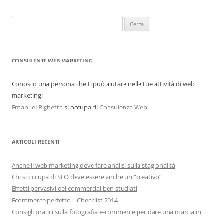
Ricerca
per:
CONSULENTE WEB MARKETING
Conosco una persona che ti può aiutare nelle tue attività di web
marketing:
Emanuel Righetto
si occupa di
Consulenza Web
.
ARTICOLI RECENTI
Anche il web marketing deve fare analisi sulla stagionalità
Chi si occupa di SEO deve essere anche un “creativo”
Effetti pervasivi dei commercial ben studiati
Ecommerce perfetto – Checklist 2014
Consigli pratici sulla fotografia e-commerce per dare una marcia in