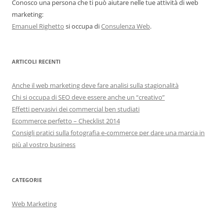
Conosco una persona che ti può aiutare nelle tue attività di web
marketing:
Emanuel Righetto
si occupa di
Consulenza Web
.
ARTICOLI RECENTI
Anche il web marketing deve fare analisi sulla stagionalità
Chi si occupa di SEO deve essere anche un “creativo”
Effetti pervasivi dei commercial ben studiati
Ecommerce perfetto – Checklist 2014
Consigli pratici sulla fotografia e-commerce per dare una marcia in
più al vostro business
CATEGORIE
Web Marketing